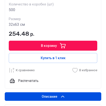
Количество в коробке (шт)
500
Размер
32х63 см
254.48
р.
В корзину
Купить в 1 клик
К сравнению
В избранное
Распечатать
Описание