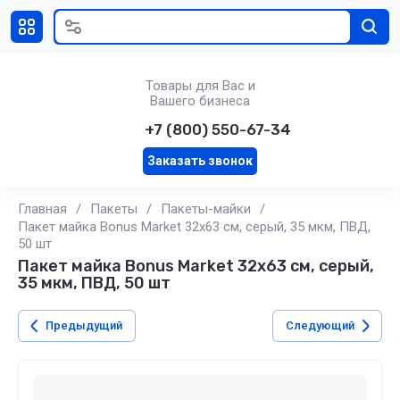
Товары для Вас и
Вашего бизнеса
+7 (800) 550-67-34
Заказать звонок
Главная
/
Пакеты
/
Пакеты-майки
/
Пакет майка Bonus Market 32х63 см, серый, 35 мкм, ПВД,
50 шт
Пакет майка Bonus Market 32х63 см, серый,
35 мкм, ПВД, 50 шт
Предыдущий
Следующий