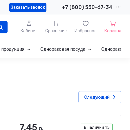
+7 (800) 550-67-34
Заказать звонок
Кабинет
Сравнение
Избранное
Корзина
 продукция
Одноразовая посуда
Одноразовы
Следующий
7.45
р.
В наличии
15