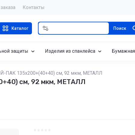
 заказа
Контакты
Каталог
Поиск
ьной защиты
Изделия из спанлейса
Бумажная
Й-ПАК 135х200+(40+40) см, 92 мкм, МЕТАЛЛ
0+40) см, 92 мкм, МЕТАЛЛ