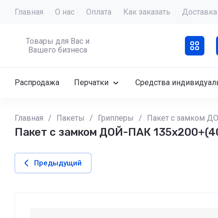
Главная
О нас
Оплата
Как заказать
Доставка
Товары для Вас и
Вашего бизнеса
Распродажа
Перчатки
Средства индивидуал
Главная
/
Пакеты
/
Грипперы
/
Пакет с замком ДО
Пакет с замком ДОЙ-ПАК 135х200+(4
Предыдущий