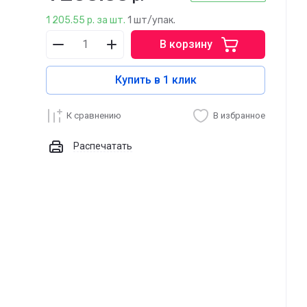
1 205.55 р. за шт.
1 шт/упак.
В корзину
Купить в 1 клик
К сравнению
В избранное
Распечатать