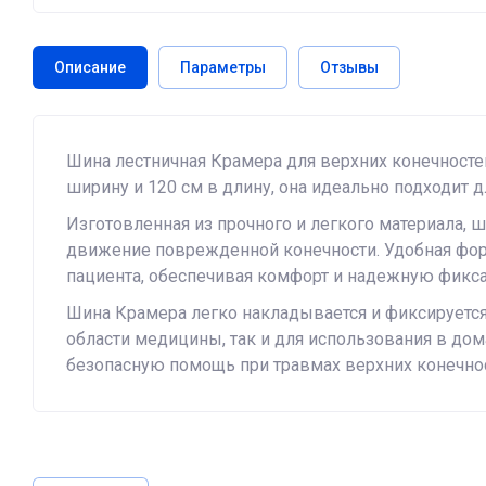
Описание
Параметры
Отзывы
Шина лестничная Крамера для верхних конечносте
ширину и 120 см в длину, она идеально подходит
Изготовленная из прочного и легкого материала, 
движение поврежденной конечности. Удобная фор
пациента, обеспечивая комфорт и надежную фикс
Шина Крамера легко накладывается и фиксируется
области медицины, так и для использования в до
безопасную помощь при травмах верхних конечнос