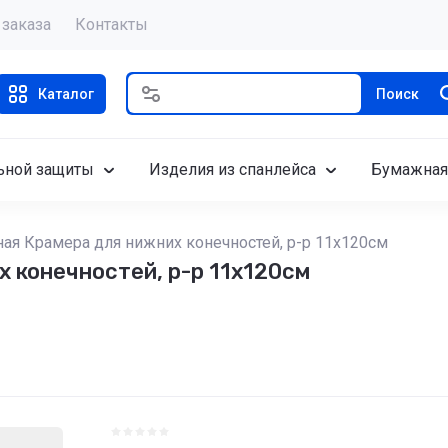
 заказа
Контакты
Каталог
Поиск
ьной защиты
Изделия из спанлейса
Бумажная
ая Крамера для нижних конечностей, р-р 11х120см
 конечностей, р-р 11х120см