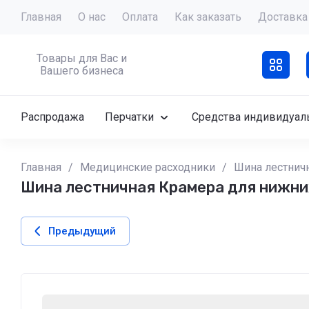
Главная
О нас
Оплата
Как заказать
Доставка
Товары для Вас и
Вашего бизнеса
Распродажа
Перчатки
Средства индивидуал
Главная
/
Медицинские расходники
/
Шина лестничн
Шина лестничная Крамера для нижних
Предыдущий