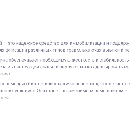
й — это надежное средство для иммобилизации и поддерж
 для фиксации различных типов травм, включая вывихи и п
шина обеспечивает необходимую жесткость и стабильность
ма и конструкция шины позволяют легко адаптировать ее
ацию.
 с помощью бинтов или эластичных повязок, что делает 
машних условиях. Она станет незаменимым помощником в 
тей.