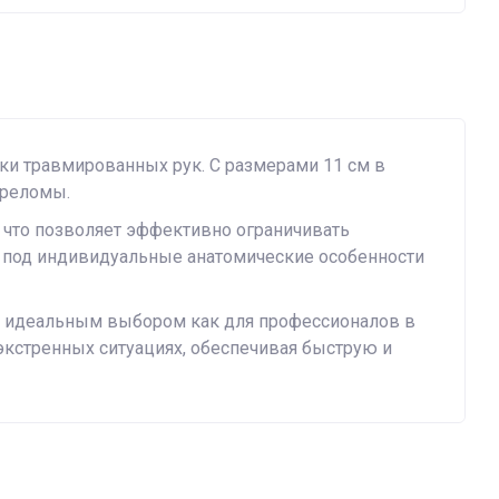
ки травмированных рук. С размерами 11 см в
ереломы.
, что позволяет эффективно ограничивать
 под индивидуальные анатомические особенности
ее идеальным выбором как для профессионалов в
экстренных ситуациях, обеспечивая быструю и