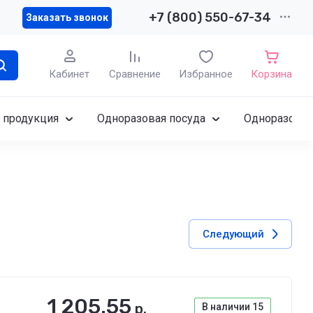
+7 (800) 550-67-34
Заказать звонок
Кабинет
Сравнение
Избранное
Корзина
 продукция
Одноразовая посуда
Одноразовы
Следующий
1 205.55
р.
В наличии
15