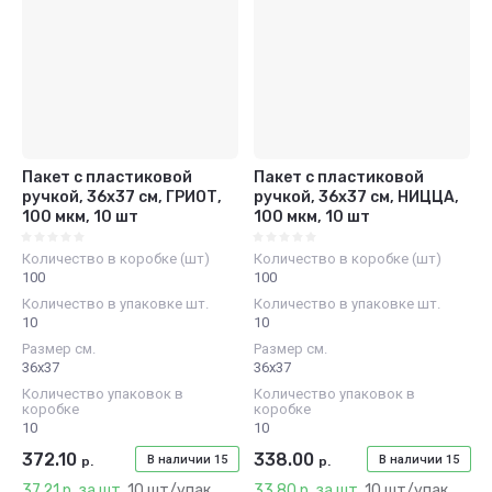
Название - Я-А
Название - А-Я
Пакет с пластиковой
Пакет с пластиковой
ручкой, 36х37 см, ГРИОТ,
ручкой, 36х37 см, НИЦЦА,
100 мкм, 10 шт
100 мкм, 10 шт
Количество в коробке (шт)
Количество в коробке (шт)
100
100
Количество в упаковке шт.
Количество в упаковке шт.
10
10
Размер см.
Размер см.
36х37
36х37
Количество упаковок в
Количество упаковок в
коробке
коробке
10
10
372.10
338.00
В наличии
15
В наличии
15
р.
р.
37.21 р. за шт.
10 шт/упак.
33.80 р. за шт.
10 шт/упак.