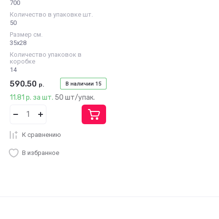
700
Количество в упаковке шт.
50
Размер см.
35х28
Количество упаковок в
коробке
14
590.50
В наличии
15
р.
11.81 р. за шт.
50 шт/упак.
К сравнению
В избранное