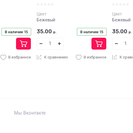
Цвет
Цвет
Бежевый
Бежевый
35.00
35.00
В наличии
15
В наличии
15
р.
р.
В избранное
К сравнению
В избранное
К срав
Мы Вконтакте