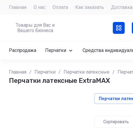
Главная
О нас
Оплата
Как заказать
Доставка
Товары для Вас и
Вашего бизнеса
Распродажа
Перчатки
Средства индивидуал
Главная
/
Перчатки
/
Перчатки латексные
/
Перчат
Перчатки латексные ExtraMAX
Перчатки лате
Сортировать
Цена - у