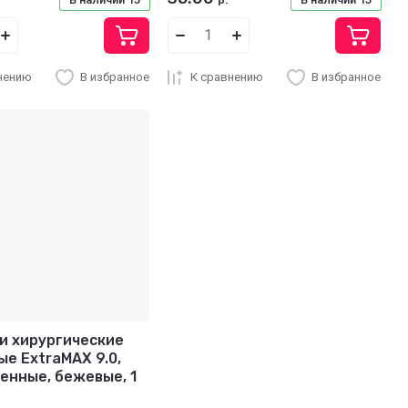
р.
нению
В избранное
К сравнению
В избранное
и хирургические
ые ExtraMAX 9.0,
енные, бежевые, 1