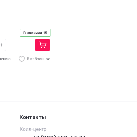
В наличии
15
нению
В избранное
Контакты
Колл-центр