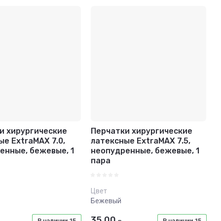
и хирургические
Перчатки хирургические
ые ExtraMAX 7.0,
латексные ExtraMAX 7.5,
енные, бежевые, 1
неопудренные, бежевые, 1
пара
Цвет
Бежевый
35.00
В наличии
15
В наличии
15