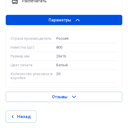
Распечатать
Параметры
Страна производитель
Россия
Намотка (щт)
800
Размер мм.
26х16
Цвет печати
Белый
Количество упаковок в
20
коробке
Отзывы
Назад