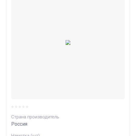
Страна производитель
Россия
Намотка (щт)