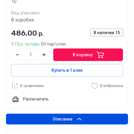
10
Вид упаковки
В коробке
486.00
р.
В наличии
15
9.72 р. за пару
50 пар/упак.
В корзину
Купить в 1 клик
К сравнению
В избранное
Распечатать
Описание