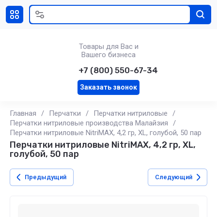
Товары для Вас и
Вашего бизнеса
+7 (800) 550-67-34
Заказать звонок
Главная
/
Перчатки
/
Перчатки нитриловые
/
Перчатки нитриловые производства Малайзия
/
Перчатки нитриловые NitriMAX, 4,2 гр, XL, голубой, 50 пар
Перчатки нитриловые NitriMAX, 4,2 гр, XL,
голубой, 50 пар
Предыдущий
Следующий