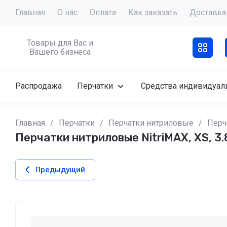
Главная
О нас
Оплата
Как заказать
Доставка
Товары для Вас и
Вашего бизнеса
Распродажа
Перчатки
Средства индивидуал
Главная
/
Перчатки
/
Перчатки нитриловые
/
Перч
Перчатки нитриловые NitriMAX, XS, 3.
Предыдущий