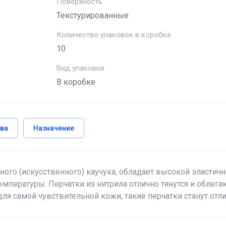
Поверхность
Текстурированные
Количество упаковок в коробке
10
Вид упаковки
В коробке
ва
Назначение
ого (искусственного) каучука, обладает высокой эластич
мпературы. Перчатки из нитрила отлично тянутся и облегают
ля самой чувствительной кожи, такие перчатки станут отли