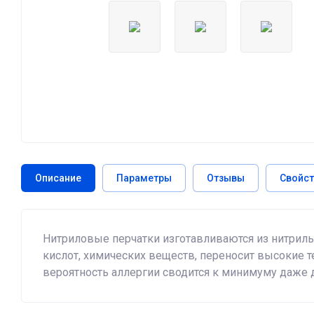
Описание
Параметры
Отзывы
Свойст
Нитриловые перчатки изготавливаются из нитрильн
кислот, химических веществ, переносит высокие те
вероятность аллергии сводится к минимуму даже д