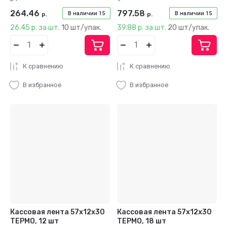
264.46
797.58
В наличии
15
В наличии
15
р.
р.
26.45 р. за шт.
10 шт/упак.
39.88 р. за шт.
20 шт/упак.
К сравнению
К сравнению
В избранное
В избранное
Кассовая лента 57х12х30
Кассовая лента 57х12х30
ТЕРМО, 12 шт
ТЕРМО, 18 шт