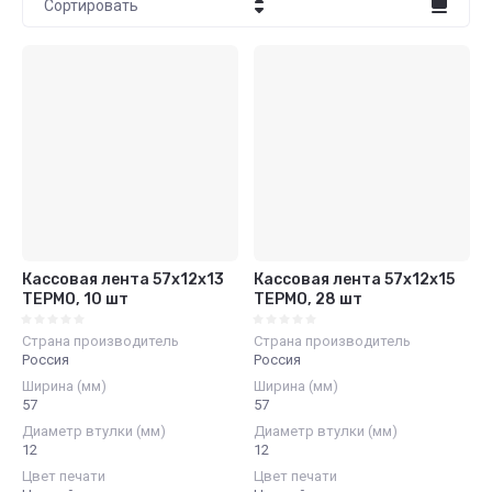
Сортировать
Цена - убывание
Цена - возрастание
Название - Я-А
Название - А-Я
Кассовая лента 57х12х13
Кассовая лента 57х12х15
ТЕРМО, 10 шт
ТЕРМО, 28 шт
Страна производитель
Страна производитель
Россия
Россия
Ширина (мм)
Ширина (мм)
57
57
Диаметр втулки (мм)
Диаметр втулки (мм)
12
12
Цвет печати
Цвет печати