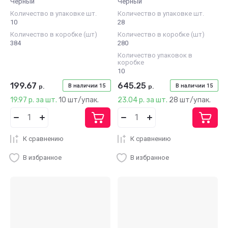
Черный
Черный
Количество в упаковке шт.
Количество в упаковке шт.
10
28
Количество в коробке (шт)
Количество в коробке (шт)
384
280
Количество упаковок в
коробке
10
199.67
645.25
В наличии
15
В наличии
15
р.
р.
19.97 р. за шт.
10 шт/упак.
23.04 р. за шт.
28 шт/упак.
К сравнению
К сравнению
В избранное
В избранное