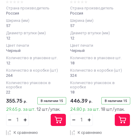
Страна производитель
Страна производитель
Россия
Россия
Ширина (мм)
Ширина (мм)
57
57
Диаметр втулки (мм)
Диаметр втулки (мм)
12
12
Цвет печати
Цвет печати
Черный
Черный
Количество в упаковке шт.
Количество в упаковке шт.
12
18
Количество в коробке (шт)
Количество в коробке (шт)
264
324
Количество упаковок в
Количество упаковок в
коробке
коробке
22
18
355.75
446.39
В наличии
15
В наличии
15
р.
р.
29.65 р. за шт.
12 шт/упак.
24.80 р. за шт.
18 шт/упак.
К сравнению
К сравнению