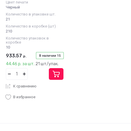
Цвет печати
Черный
Количество в упаковке шт.
21
Количество в коробке (шт)
210
Количество упаковок в
коробке
10
933.57
В наличии
15
р.
44.46 р. за шт.
21 шт/упак.
К сравнению
В избранное