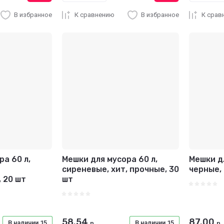
В избранное
К сравнению
В избранное
К срав
ра 60 л,
Мешки для мусора 60 л,
Мешки дл
сиреневые, хит, прочные, 30
черные,
 20 шт
шт
58.54
87.00
В наличии
15
В наличии
15
р.
р.