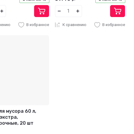
нению
В избранное
К сравнению
В избранное
я мусора 60 л,
экстра,
рочные, 20 шт