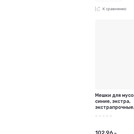
К сравнению
Мешки для мусо
синие, экстра,
экстрапрочные,
102.96
р.