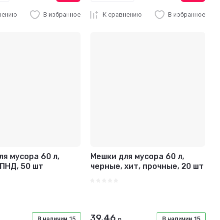
нению
В избранное
К сравнению
В избранное
я мусора 60 л,
Мешки для мусора 60 л,
 ПНД, 50 шт
черные, хит, прочные, 20 шт
39.46
В наличии
15
В наличии
15
р.