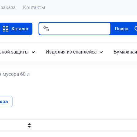
 заказа
Контакты
Каталог
Поиск
ьной защиты
Изделия из спанлейса
Бумажная
 мусора 60 л
ора
бывание