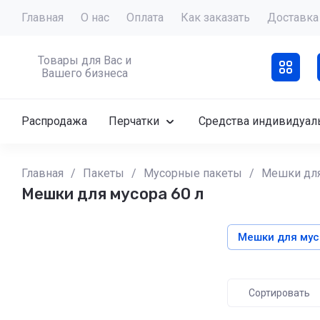
Главная
О нас
Оплата
Как заказать
Доставка
Товары для Вас и
Вашего бизнеса
Распродажа
Перчатки
Средства индивидуал
Главная
/
Пакеты
/
Мусорные пакеты
/
Мешки для
Мешки для мусора 60 л
Мешки для мус
Сортировать
Цена - у