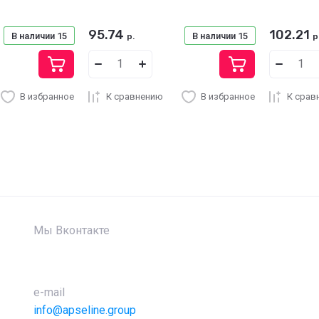
95.74
102.21
В наличии
15
В наличии
15
р.
р
В избранное
К сравнению
В избранное
К срав
Мы Вконтакте
e-mail
info@apseline.group