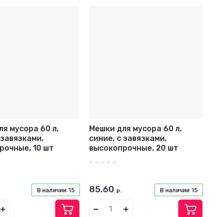
я мусора 60 л,
Мешки для мусора 60 л,
 завязками,
синие, с завязками,
рочные, 10 шт
высокопрочные, 20 шт
85.60
В наличии
15
В наличии
15
р.